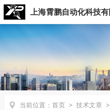
上海霄鹏自动化科技有
当前位置：
首页
>
技术文章
>