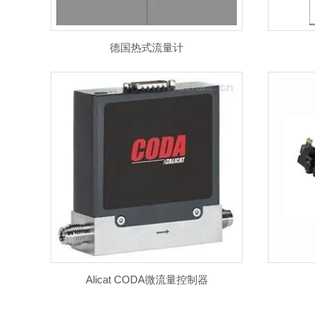
久茂JUMO
KROHNE/科隆产品
美国linemaster
德国热式流量计
Alicat CODA微流量控制器