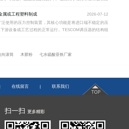
...
蚀金属或工程塑料制成
2026-07-12
中广泛使用的压力控制装置，其核心功能是将进口端不稳定的压
下游设备或工艺过程的正常运行。TESCOM调压器的结构组
塑...
改向滚筒
木胶粉
七水硫酸亚铁厂家
在线留言
联系我们
|
|
扫一扫
更多精彩