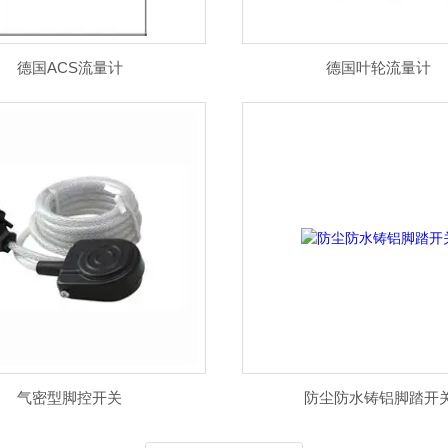
HANDTMANN产品
Monitran传感器
意大
德国ACS流量计
德国叶轮流量计
气密型脚控开关
防尘防水铸铝脚踏开