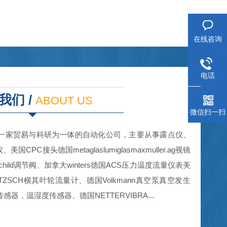
在线咨询
电话
我们 /
ABOUT US
微信扫一扫
一家贸易与科研为一体的自动化公司，主要从事露点仪、
国CPC接头德国metaglaslumiglasmaxmuller.ag视镜
rchild调节阀、加拿大winters德国ACS压力温度流量仪表美
TZSCH横其叶轮流量计、德国Volkmann真空泵真空发生
感器，温湿度传感器、德国NETTERVIBRA...