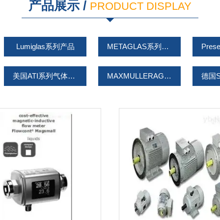
产品展示 /
PRODUCT DISPLAY
Lumiglas系列产品
METAGLAS系列产品
美国ATI系列气体分析产品
MAXMULLERAG系列视镜灯
SIGRIST浊度仪
Tem-Tech Lab系列产品
瑞士Vogtlin产品
韩国PG定位器产品系列
浊度仪
Parker水枪
WA
WIKA威卡压力表
TOPWORX阀