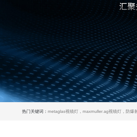
热门关键词：
metaglas视镜灯，maxmuller.ag视镜灯，防爆射灯 Ste