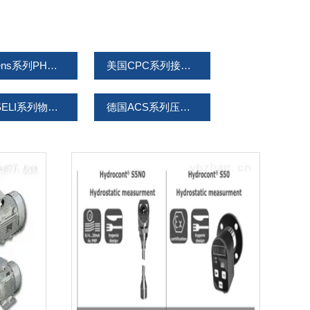
Presens系列PH和溶氧产品
美国CPC系列接头产品
德国SELI系列物位液位产品
德国ACS系列压力温度流量
美国Wrightflow系列泵
WINTERS产品系列
德国HAKE
德国Drukon阀门
TTS沃茨阀门
NAGANO KEIKI长野计器
倍加福P+F产品系列
德国SCHLICK