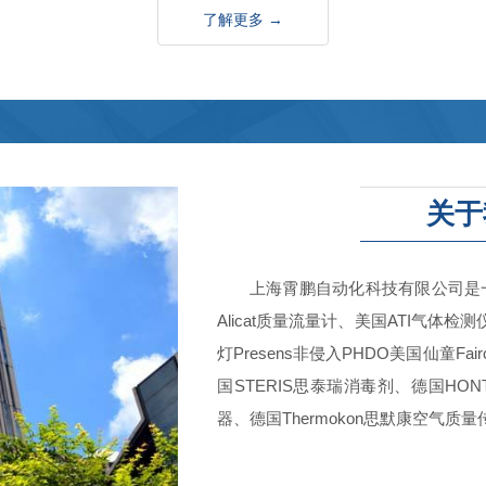
了解更多 →
关于
上海霄鹏自动化科技有限公司是
Alicat质量流量计、美国ATI气体检测仪、美
灯Presens非侵入PHDO美国仙童Fai
国STERIS思泰瑞消毒剂、德国HON
器、德国Thermokon思默康空气质量传