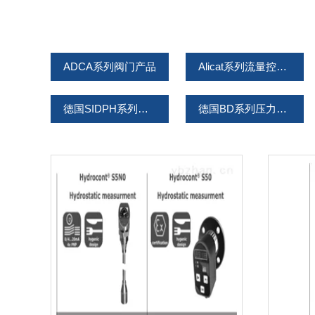
ADCA系列阀门产品
Alicat系列流量控制器产品
德国SIDPH系列露点仪产品
德国BD系列压力产品
美国STERIS思泰瑞消毒液
Netter Vibration振动器
德国asecos产品系列
Labthink济南兰光系列
小流量超声波流量计
瑞士SIGRIST产品系列
罗斯蒙特Rosemount
艾默生Emerson