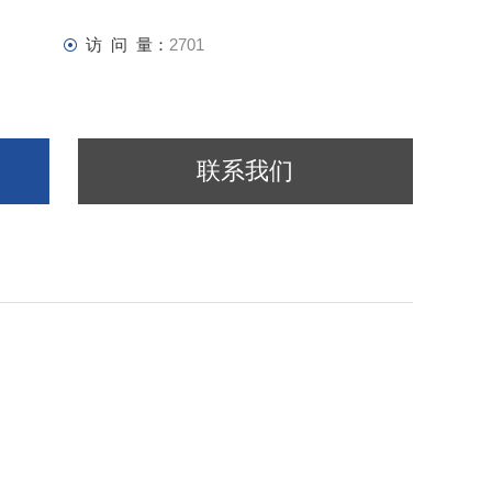
访 问 量：
2701
联系我们