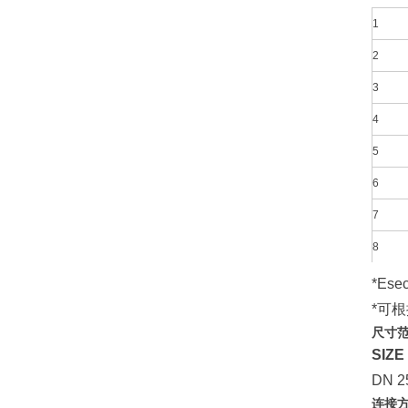
1
2
3
4
5
6
7
8
*Esec
*可根
尺寸
SIZE
DN 2
连接