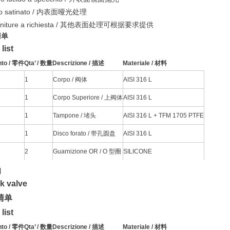
rno satinato / 内表面哑光处理
e finiture a richiesta / 其他表面处理可根据要求提供
清单
list
nto / 零件
Qta’ / 数量
Descrizione / 描述
Materiale / 材料
1
Corpo / 阀体
AISI 316 L
1
Corpo Superiore / 上阀体
AISI 316 L
1
Tampone / 堵头
AISI 316 L + TFM 1705 PTFE
1
Disco forato / 带孔圆盘
AISI 316 L
2
Guarnizione OR / O 型圈
SILICONE
阀
k valve
清单
list
nto / 零件
Qta’ / 数量
Descrizione / 描述
Materiale / 材料