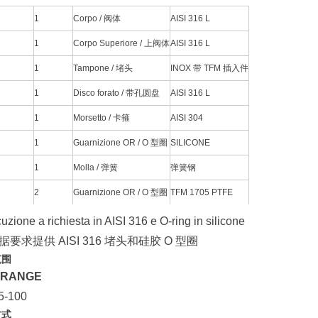
1
Corpo / 阀体
AISI 316 L
1
Corpo Superiore / 上阀体
AISI 316 L
1
Tampone / 堵头
INOX 带 TFM 插入件
1
Disco forato / 带孔圆盘
AISI 316 L
1
Morsetto / 卡箍
AISI 304
1
Guarnizione OR / O 型圈
SILICONE
1
Molla / 弹簧
弹簧钢
2
Guarnizione OR / O 型圈
TFM 1705 PTFE
uzione a richiesta in AISI 316 e O-ring in silicone
据要求提供 AISI 316 堵头和硅胶 O 型圈
范围
 RANGE
5-100
方式