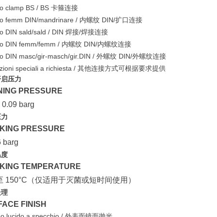
co clamp BS / BS 卡箍连接
co femm DIN/mandrinare / 内螺纹 DIN/扩口连接
co DIN sald/sald / DIN 焊接/焊接连接
cco DIN femm/femm / 内螺纹 DIN/内螺纹连接
co DIN masc/gir-masch/gir.DIN / 外螺纹 DIN/外螺纹连接
uzioni speciali a richiesta / 其他连接方式可根据要求提供
开启压力
NING PRESSURE
- 0.09 barg
压力
KING PRESSURE
 barg
温度
KING TEMPERATURE
 至 150°C（仅适用于灭菌或短时间使用）
处理
ACE FINISH
no lucido a specchio / 外表面镜面抛光