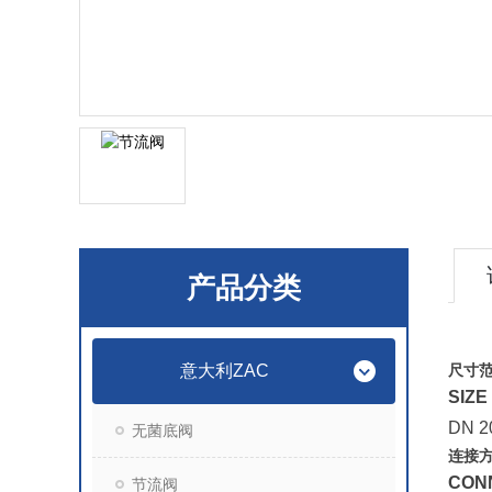
产品分类
意大利ZAC
尺寸
SIZE
DN 2
无菌底阀
连接
CON
节流阀