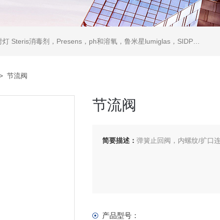
ris消毒剂，Presens，ph和溶氧，鲁米星lumiglas，SIDPH露点仪，进口气体分析仪
> 节流阀
节流阀
简要描述：
弹簧止回阀，内螺纹/扩口
产品型号：