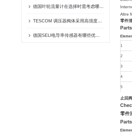
德国叶轮流量计在选择时需考虑哪些因素？
Inte
Altr
TESCOM 调压器阀体采用高强度耐腐蚀金属或工程塑料制成
零件
Parts 
德国SELI电导率传感器有哪些优点呢
Eleme
1
2
3
4
5
止回
Chec
零件
Parts 
Eleme