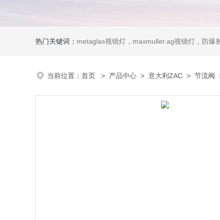
热门关键词：
metaglas视镜灯，maxmuller.ag视镜灯，防爆射灯 Ste
当前位置：
首页
>
产品中心
>
意大利ZAC
>
节流阀