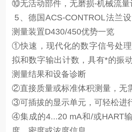
⑩无活动部件，无磨损-机械流量
5、德国ACS-CONTROL法
测量装置D430/450优势一览
①快速，现代化的数字信号处理
拟和数字输出计数，具有*的振
测量结果和设备诊断
②直接质量或标准体积测量，无
③可插拔的显示单元，可轻松进
④集成的4...20 mA和/或HA
度，密度或浓度信息