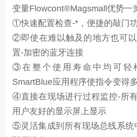
变量Flowcont®Magsmall优势一
①快速配置检查-*，便捷的敲门
②即使在难以触及的地方也可以
置-加密的蓝牙连接
③在整个使用寿命中均可轻
SmartBlue应用程序使指令变得
④直接在现场进行过程监控-所
用户友好的显示屏上显示
⑤灵活集成到所有现场总线系统中-具