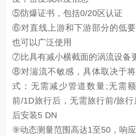
⑤防爆证书，包括0/20区认证
⑥对直线上游和下游部分的低要
也可以广泛使用
⑦比具有减小横截面的涡流设备
⑧对湍流不敏感，具体取决于将
式：无需减少管道数量;无需额
前/1D旅行后，无需旅行前/旅
后安装5 DN
⑨动态测量范围高达1至50，响应