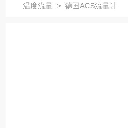
温度流量
> 德国ACS流量计