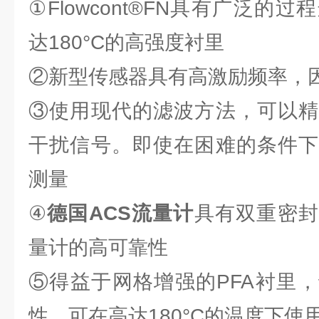
①Flowcont®FN具有广泛的
达180°C的高强度衬里
②新型传感器具有高激励频率，
③使用现代的滤波方法，可以精
干扰信号。即使在困难的条件下
测量
④
德国ACS流量计
具有双重密封
量计的高可靠性
⑤得益于网格增强的PFA衬里
性，可在高达180°C的温度下使