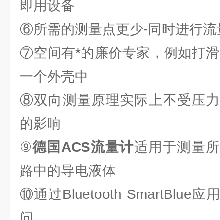
即用设备
⑥所需的测量点更少-同时进行流
⑦空间有*的廉价专家，例如打滑
一个外壳中
⑧双向测量原理实际上不受压力
的影响
⑨
德国ACS流量计
适用于测量所
路中的导电液体
⑩通过Bluetooth SmartBl
问