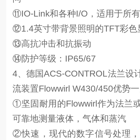
⑪IO-Link和各种I/O，适用于
⑫1.4英寸带背景照明的TFT彩
⑬高抗冲击和抗振动
⑭防护等级：IP65/67
4、德国ACS-CONTROL法兰
流装置Flowwirl W430/450优势
①坚固耐用的Flowwirl作为法
可靠地测量液体，气体和蒸汽
②快速，现代的数字信号处理，