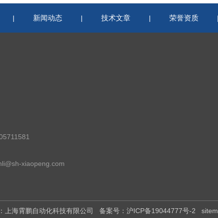
新闻动态
技术文章
荣誉资质
|
|
|
5711581
i@sh-xiaopeng.com
权所有：上海霄鹏自动化科技有限公司
备案号：沪ICP备19044777号-2
site