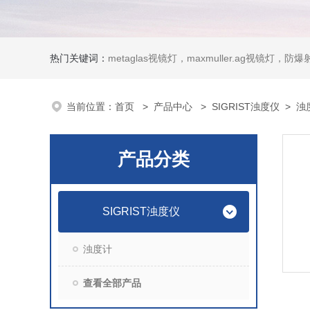
热门关键词：
metaglas视镜灯，maxmuller.ag视镜灯，防爆射灯 Ste
当前位置：
首页
>
产品中心
>
SIGRIST浊度仪
>
浊
产品分类
SIGRIST浊度仪
浊度计
查看全部产品