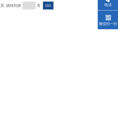
电话
 末页 跳转到第
页
微信扫一扫