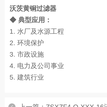
沃茨黄铜过滤器
◆ 典型应用：
1. 水厂及水源工程
2. 环境保护
3. 市政设施
4. 电力及公司事业
5. 建筑行业
上一篇：
ZSXZF4-Q-XXX-16沃茨消