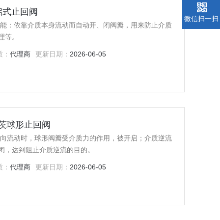
铜旋启式止回阀
微信扫一扫
功能：依靠介质本身流动而自动开、闭阀瓣，用来防止介质
理等。
质：
代理商
更新日期：
2026-06-05
0)沃茨球形止回阀
方向流动时，球形阀瓣受介质力的作用，被开启；介质逆流
闭，达到阻止介质逆流的目的。
质：
代理商
更新日期：
2026-06-05