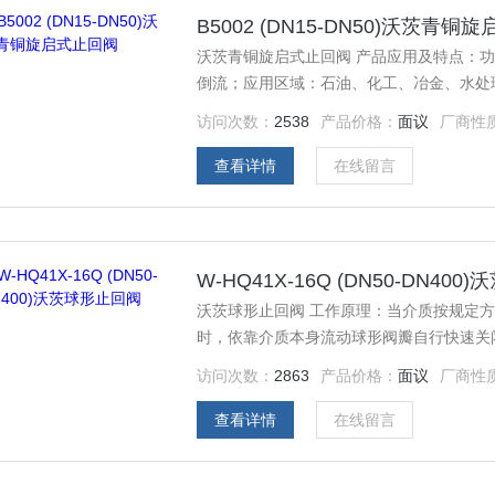
B5002 (DN15-DN50)沃茨青
沃茨青铜旋启式止回阀 产品应用及特点：
倒流；应用区域：石油、化工、冶金、水处
访问次数：
2538
产品价格：
面议
厂商性
查看详情
在线留言
W-HQ41X-16Q (DN50-DN40
沃茨球形止回阀 工作原理：当介质按规定
时，依靠介质本身流动球形阀瓣自行快速关
访问次数：
2863
产品价格：
面议
厂商性
查看详情
在线留言