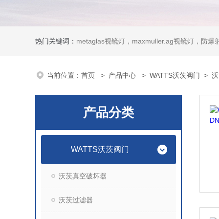
热门关键词：
metaglas视镜灯，maxmuller.ag视镜灯，防爆射灯 Ste
当前位置：
首页
>
产品中心
>
WATTS沃茨阀门
>
沃
产品分类
WATTS沃茨阀门
沃茨真空破坏器
沃茨过滤器