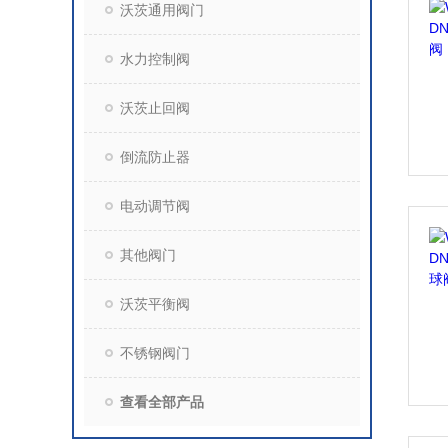
沃茨通用阀门
水力控制阀
沃茨止回阀
倒流防止器
电动调节阀
其他阀门
沃茨平衡阀
不锈钢阀门
查看全部产品