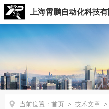
上海霄鹏自动化科技有
当前位置：
首页
>
技术文章
>