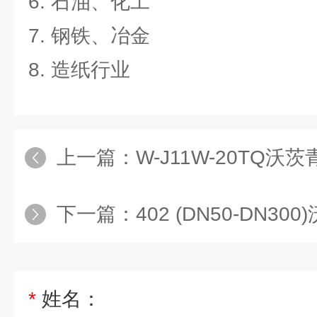
6. 石油、化工
7. 钢铁、冶金
8. 造纸行业
上一篇：
W-J11W-20TQ沃茨青铜
下一篇：
402 (DN50-DN3
*
姓名：