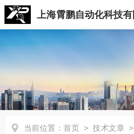
上海霄鹏自动化科技有
当前位置：
首页
>
技术文章
>