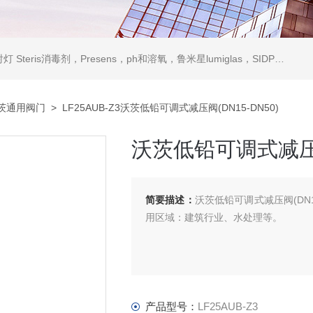
ris消毒剂，Presens，ph和溶氧，鲁米星lumiglas，SIDPH露点仪，进口气体分析仪
茨通用阀门
> LF25AUB-Z3沃茨低铅可调式减压阀(DN15-DN50)
沃茨低铅可调式减压阀(
简要描述：
沃茨低铅可调式减压阀(DN
用区域：建筑行业、水处理等。
产品型号：
LF25AUB-Z3