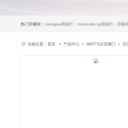
热门关键词：
metaglas视镜灯，maxmuller.ag视镜灯，防爆射灯 Ste
当前位置：
首页
>
产品中心
>
WATTS沃茨阀门
>
沃