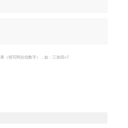
果（填写阿拉伯数字），如：三加四=7