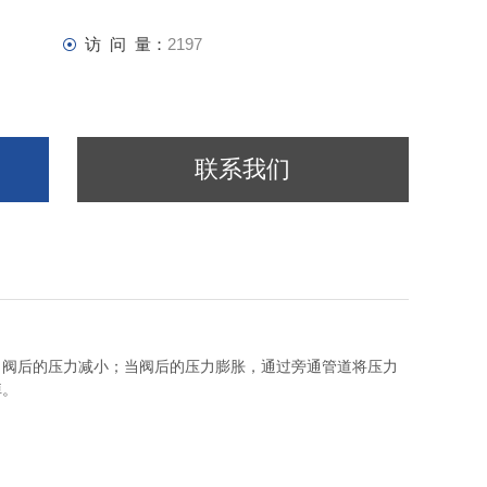
访 问 量：
2197
联系我们
当阀后的压力减小；当阀后的压力膨胀，通过旁通管道将压力
掉。