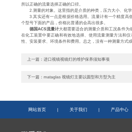
所以正确的流量选择正确的口径。
2.测量的对象。这里指的是介质的种类，压力大小、化学
3.其实还有一点是根据价格选用。流量计有一个精度高低
个型号下面的产品，价格比普通的会高出很多。
德国ACS流量计
大都需要适合的测量介质和工况条件为
在化工装置中要正确和有效地选择、使用流量测量方法和仪
性、安装要求、环境条件和费用。总之，没有一种测量方式
上一篇：
进口视镜视镜灯的维护保养须知事项
下一篇：
mataglas 视镜灯主要以圆型和方型为主
网站首页
关于我们
产品中心
|
|