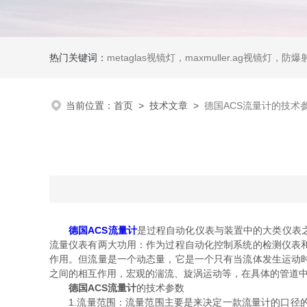
热门关键词：
metaglas视镜灯，maxmuller.ag视镜灯，防爆射灯 Ste
当前位置：
首页
>
技术文章
>
德国ACS流量计的技术
德国ACS流量计
是过程自动化仪表与装置中的大类仪表
流量仪表有两大功用：作为过程自动化控制系统的检测仪表
作用。但流量是一个动态量，它是一个只有当流体发生运动
之间的相互作用，宏观的湍流、旋涡运动等，在具体的管道中
德国ACS流量计
的技术参数
1.流量范围：流量范围主要是来决定一款流量计的口径的