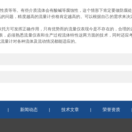
性质等等。有些介质流体会有酸碱等腐蚀性，这个情形下肯定要做防腐处
的问题，精度越高的流量计价格肯定越高的。可以根据自己的需求来决
依托方可发挥正确作用，只有优势而的流量仪表现今是不存在的，合理的
表，必须熟悉流量仪表和生产过程流体特性这两方面的技术，同时还应
或流量计对各种流体及流动情况都能适应的。
新闻动态
技术文章
荣誉资质
|
|
|