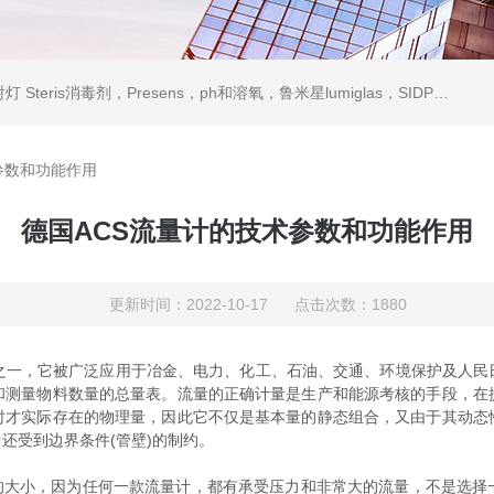
ris消毒剂，Presens，ph和溶氧，鲁米星lumiglas，SIDPH露点仪，进口气体分析仪
参数和功能作用
德国ACS流量计的技术参数和功能作用
更新时间：2022-10-17 点击次数：1880
之一，它被广泛应用于冶金、电力、化工、石油、交通、环境保护及人民
和测量物料数量的总量表。流量的正确计量是生产和能源考核的手段，在
时才实际存在的物理量，因此它不仅是基本量的静态组合，又由于其动态
还受到边界条件(管壁)的制约。
大小，因为任何一款流量计，都有承受压力和非常大的流量，不是选择