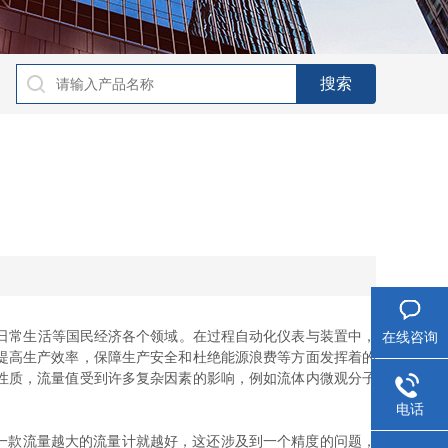
日常生活等国民经济各个领域。在过程自动化仪表与装置中，
在线咨询
提高生产效率，保障生产安全和杜绝能源浪费等方面发挥着的
性质，流量值受到许多复杂因素的影响，例如流体内微观分子
电话
一款流量越大的流量计就越好，这还涉及到一个精度的问题，