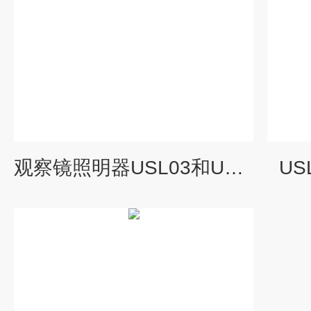
观察镜照明器USL03和USL03-LED
U