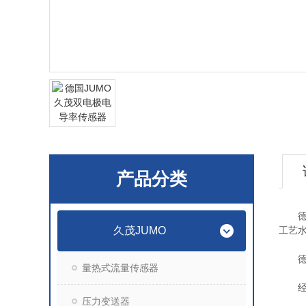
产品分类
德国
久茂JUMO
工艺
德国
量热式流量传感器
经过验
压力变送器