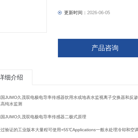
更新时间：
2026-06-05
产品咨询
详细介绍
JUMO久茂双电极电导率传感器饮用水或地表水监视离子交换器和反渗透
水高纯水监测
JUMO久茂双电极电导率传感器二极式原理
证的工业版本大量程可使用+55℃Applications一般水处理冷却