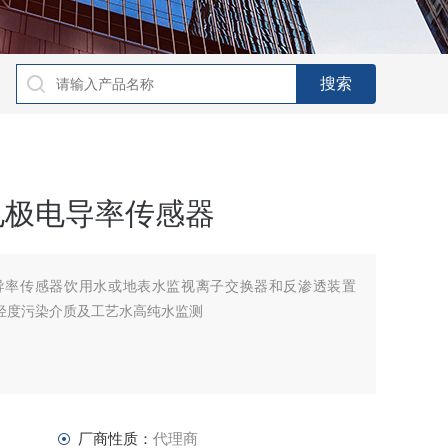
电极电导率传感器
电导率传感器饮用水或地表水监视离子交换器和反渗透装置
液轻度污染介质及工艺水高纯水监测
厂商性质：
代理商