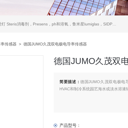
ris消毒剂，Presens，ph和溶氧，鲁米星lumiglas，SIDPH露点仪，进口气体分析仪
导率传感器
> 德国JUMO久茂双电极电导率传感器
德国JUMO久茂双
简要描述：
德国JUMO久茂双电极
HVAC和制冷系统园艺海水或淡水溶
产品型号：