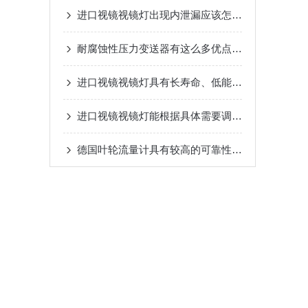
进口视镜视镜灯出现内泄漏应该怎么办？让我来为你解决吧
耐腐蚀性压力变送器有这么多优点值得我们选择呢
进口视镜视镜灯具有长寿命、低能耗和抗振动的特点
进口视镜视镜灯能根据具体需要调整亮度
德国叶轮流量计具有较高的可靠性，无需和被测介质接触