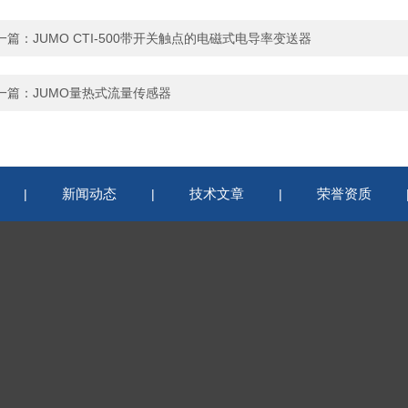
一篇：
JUMO CTI-500带开关触点的电磁式电导率变送器
一篇：
JUMO量热式流量传感器
新闻动态
技术文章
荣誉资质
|
|
|