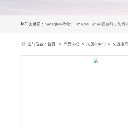
热门关键词：
metaglas视镜灯，maxmuller.ag视镜灯，防爆射灯 Ste
当前位置：
首页
>
产品中心
>
久茂JUMO
>
久茂电