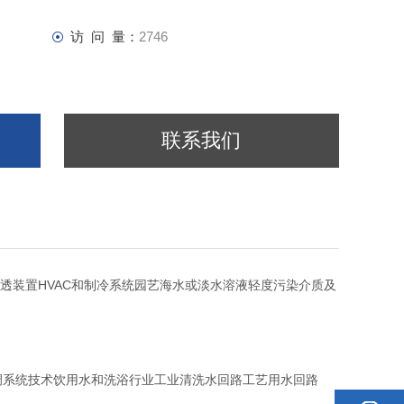
访 问 量：
2746
联系我们
装置HVAC和制冷系统园艺海水或淡水溶液轻度污染介质及
和空调系统技术饮用水和洗浴行业工业清洗水回路工艺用水回路