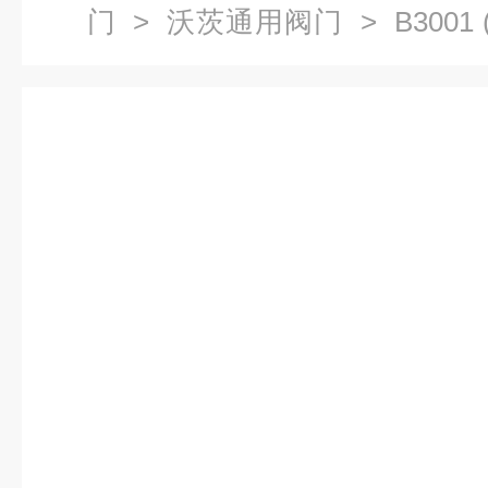
门
>
沃茨通用阀门
> B3001
闸阀