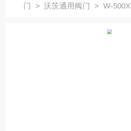
门
>
沃茨通用阀门
> W-500
(DN50-DN400)