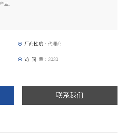
产品。
厂商性质：
代理商
访 问 量：
3039
联系我们