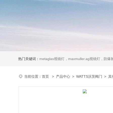
热门关键词：
metaglas视镜灯，maxmuller.ag视镜灯，防爆射灯 Ste
当前位置：
首页
>
产品中心
>
WATTS沃茨阀门
>
其