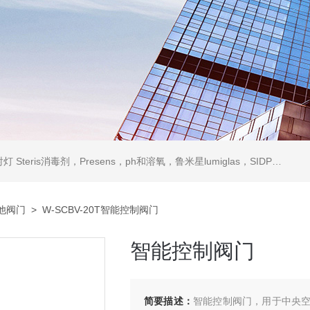
ris消毒剂，Presens，ph和溶氧，鲁米星lumiglas，SIDPH露点仪，进口气体分析仪
他阀门
> W-SCBV-20T智能控制阀门
智能控制阀门
简要描述：
智能控制阀门，用于中央