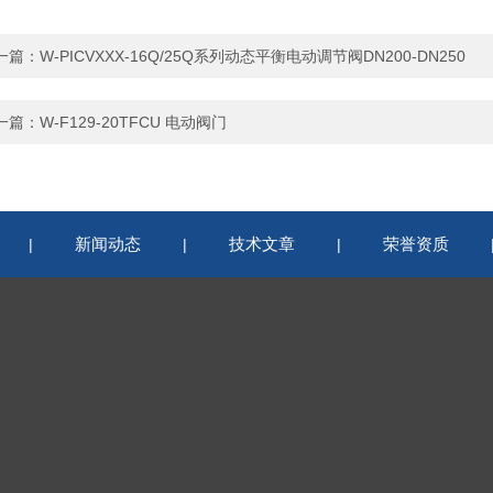
一篇：
W-PICVXXX-16Q/25Q系列动态平衡电动调节阀DN200-DN250
一篇：
W-F129-20TFCU 电动阀门
新闻动态
技术文章
荣誉资质
|
|
|