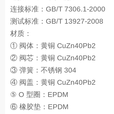
连接标准：GB/T 7306.1-2000
测试标准：GB/T 13927-2008
材质：
① 阀体：黄铜 CuZn40Pb2
② 阀芯：黄铜 CuZn40Pb2
③ 弹簧：不锈钢 304
④ 阀盖：黄铜 CuZn40Pb2
⑤ O 型圈：EPDM
⑥ 橡胶垫：EPDM