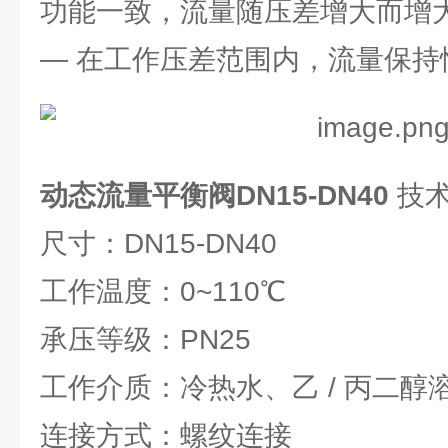
功能一致，流量随压差增大而增大
— 在工作压差范围内，流量保持
动态流量平衡阀DN15-DN40
技
尺寸：DN15-DN40
工作温度：0~110℃
承压等级：PN25
工作介质：冷热水、乙 / 丙二醇
连接方式：螺纹连接