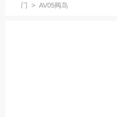
门
> AV05阀岛