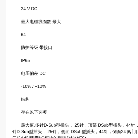
24 V DC
最大电磁线圈数 最大
64
防护等级 带接口
IP65
电压偏差 DC
-10% / +10%
结构
存在以下选项：
最大值.多针D-Sub型插头， 25针，顶部 DSub型插头，44针，顶部
针D-Sub型插头， 25针，侧面 DSub型插头，44针，侧面24 阀门(24 线