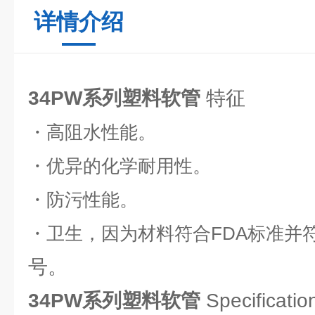
详情介绍
34PW系列塑料软管
特征
・高阻水性能。
・优异的化学耐用性。
・防污性能。
・卫生，因为材料符合FDA标准并
号。
34PW系列塑料软管
Specificatio