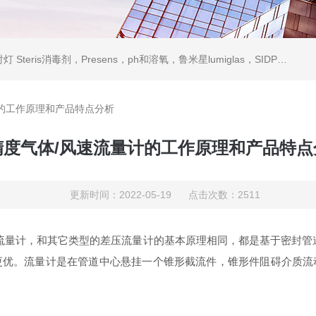
ris消毒剂，Presens，ph和溶氧，鲁米星lumiglas，SIDPH露点仪，进口气体分析仪
的工作原理和产品特点分析
精度气体/风速流量计的工作原理和产品特点
更新时间：2022-05-19 点击次数：2511
流量计，和其它类型的差压流量计的基本原理相同，都是基于密封管
更优。流量计是在管道中心悬挂一个锥形截流件，锥形件阻碍介质流