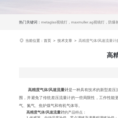
热门关键词：
metaglas视镜灯，maxmuller.ag视镜灯，防爆射灯 Ste
当前位置：
首页
>
技术文章
>
高精度气体/风速流量计
高
高精度气体/风速流量计
是一种具有技术的新型差压
围，并避免了传统差压流量计的一些局限性，工作性能
气、氮气、焦炉煤气和有机气体等。
高精度气体/风速流量计
的产品特点：
1.传感器，自动温度补偿、零点漂移及满量程漂移补偿；