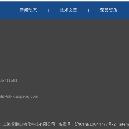
新闻动态
技术文章
荣誉资质
|
|
|
5711581
i@sh-xiaopeng.com
权所有：上海霄鹏自动化科技有限公司
备案号：沪ICP备19044777号-2
site