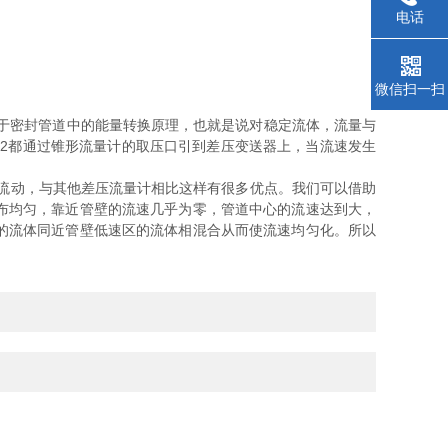
电话
微信扫一扫
于密封管道中的能量转换原理，也就是说对稳定流体，流量与
P2都通过锥形流量计的取压口引到差压变送器上，当流速发生
流动，与其他差压流量计相比这样有很多优点。我们可以借助
布均匀，靠近管壁的流速几乎为零，管道中心的流速达到大，
的流体同近管壁低速区的流体相混合从而使流速均匀化。所以