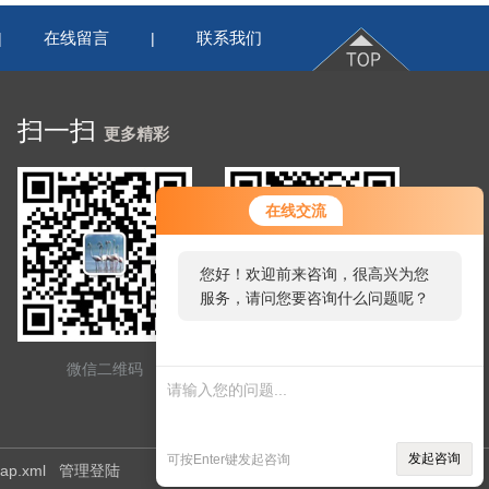
在线留言
联系我们
|
|
扫一扫
更多精彩
在线交流
您好！欢迎前来咨询，很高兴为您
服务，请问您要咨询什么问题呢？
微信二维码
网站二维码
发起咨询
可按Enter键发起咨询
map.xml
管理登陆