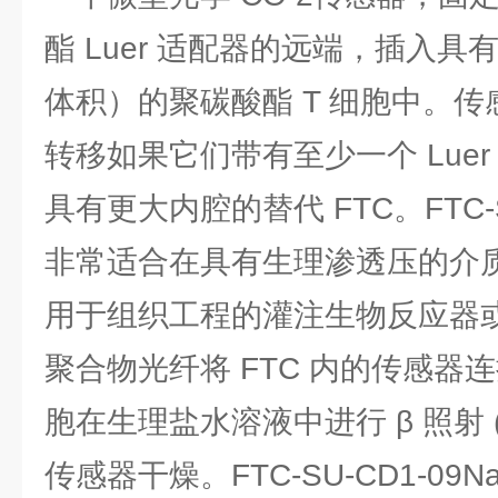
酯 Luer 适配器的远端，插入具有 1
体积）的聚碳酸酯 T 细胞中。
转移如果它们带有至少一个 Lue
具有更大内腔的替代 FTC。FTC-SU-
非常适合在具有生理渗透压的介
用于组织工程的灌注生物反应器
聚合物光纤将 FTC 内的传感器连
胞在生理盐水溶液中进行 β 照射 (>
传感器干燥。FTC-SU-CD1-09NaC