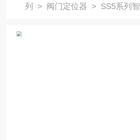
列
>
阀门定位器
> SS5系列