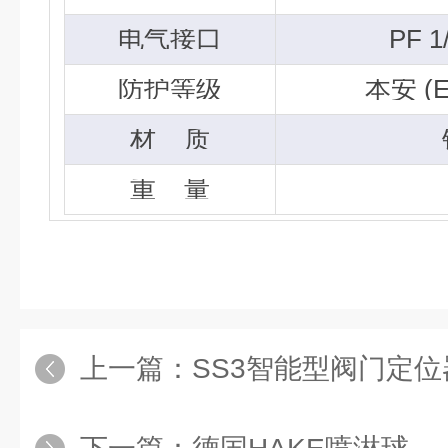
电气接口
PF 1
防护等级
本安
(E
材
质
重
量
上一篇：
SS3智能型阀门定位