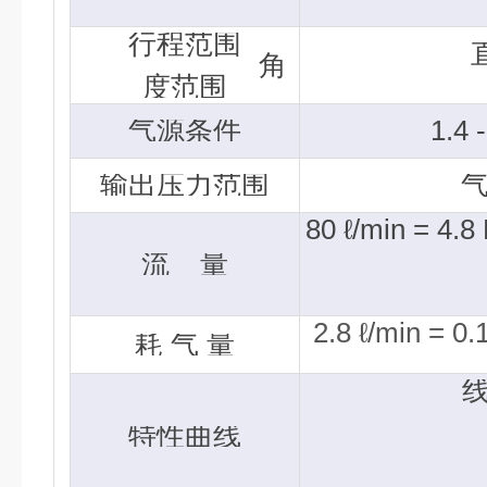
行程范围
角
度范围
气源条件
1.4 
输出压力范围
80 ℓ/min = 4.8
流
量
2.8 ℓ/min = 0
耗 气 量
特性曲线