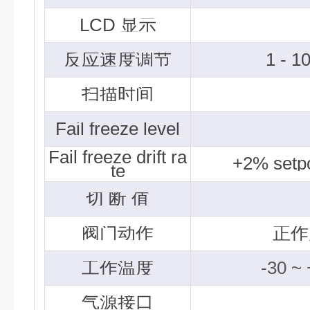
LCD
显示
反应速度调节
1 - 1
扫描时间
Fail freeze level
Fail freeze drift ra
+2% setpo
te
切 断 值
阀门动作
正
工作温度
-30 ~
气源接口