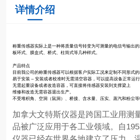
详情介绍
称重传感器实际上是一种将质量信号转变为可测量的电信号输出的
板环式、膜盒式、桥式、柱筒式等几种样式。
产品特点
目前我公司的称重传感器可以根据客户实际工况来定制不同形式的
易于安装 – 安装或者校准时无需清空容器，可以提高设备正常运
无需起重设备或者改造容器，可直接将传感器安装到支撑梁上
维修和改造无需容器退出生产。
不受堆积角、空洞（鼠洞）、桥接、含水量、压实、蒸汽和粉尘等
加拿大文特斯仪器是跨国工业用测
品被广泛应用于各工业领域。自195
仪器已经在世界各地建立了压力、