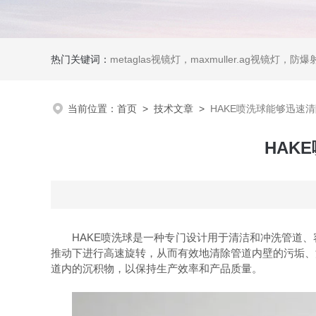
热门关键词：
metaglas视镜灯，maxmuller.ag视镜灯，防爆射灯 Ste
当前位置：
首页
>
技术文章
>
HAKE喷洗球能够迅速
HAK
HAKE喷洗球是一种专门设计用于清洁和冲洗管道、
推动下进行高速旋转，从而有效地清除管道内壁的污垢、
道内的沉积物，以保持生产效率和产品质量。