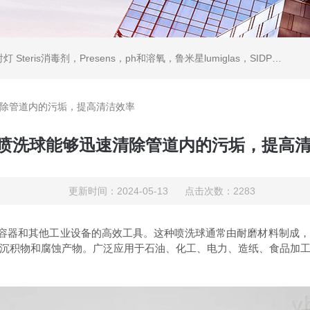
ris消毒剂，Presens，ph和溶氧，鲁米星lumiglas，SIDPH露点仪，进口气体分析仪
清除管道内的污垢，提高清洁效率
E喷洗球能够迅速清除管道内的污垢，提高
更新时间：2024-05-13 点击次数：2283
容器和其他工业设备的高效工具。这种喷洗球通常由耐磨材料制成，
沉积物和腐蚀产物。广泛应用于石油、化工、电力、造纸、食品加