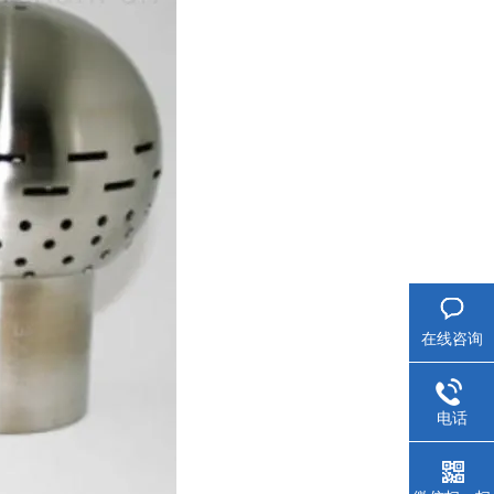
在线咨询
电话