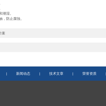
。
。
和潮湿。
触，防止腐蚀。
方案
新闻动态
技术文章
荣誉资质
|
|
|