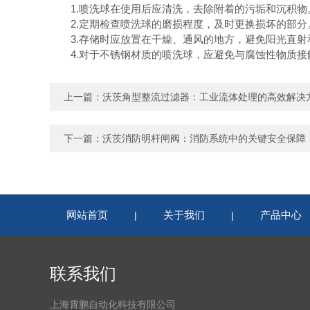
1.喷洗球在使用后应清洗，去除附着的污垢和沉积物
2.定期检查喷洗球的磨损程度，及时更换损坏的部分
3.存储时应放置在干燥、通风的地方，避免阳光直射
4.对于不锈钢材质的喷洗球，应避免与腐蚀性物质接
上一篇：
沃茨角型整流过滤器：工业流体处理的高效解决
下一篇：
沃茨消防明杆闸阀：消防系统中的关键安全保障
网站首页
关于我们
产品中心
|
|
联系我们
上海霄鹏自动化科技有限公司