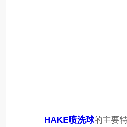
HAKE喷洗球
的主要