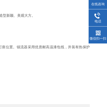
在线咨询
造型新颖、美观大方。
电话
微信扫一扫
灯座位置。镇流器采用优质耐高温漆包线，并装有热保护