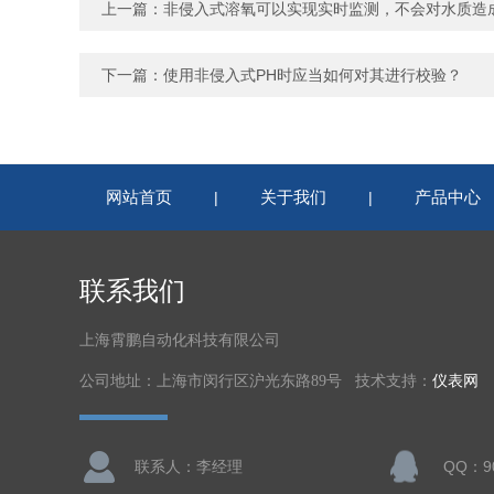
上一篇：
非侵入式溶氧可以实现实时监测，不会对水质造
下一篇：
使用非侵入式PH时应当如何对其进行校验？
网站首页
关于我们
产品中心
|
|
联系我们
上海霄鹏自动化科技有限公司
公司地址：上海市闵行区沪光东路89号 技术支持：
仪表网
联系人：李经理
QQ：90