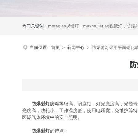
热门关键词：
metaglas视镜灯，maxmuller.ag视镜灯，防爆射灯 Ste
当前位置：
首页
>
新闻中心
>
防爆射灯采用平面钢化
防
防爆射灯
防爆等级高、耐腐蚀，灯光亮度高，光源寿
亮度高，功耗小，工作温度低，使用电压宽，免维护等特
医爆气体环境中的安全照明。
防爆射灯
的特点：