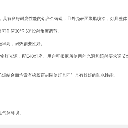
。
，具有良好耐腐性能的铝合金铸造，且外壳表面聚脂喷涂，灯具整体
俯30°仰60°投射角度调节。
光率高，耐热剧变性好。
灯光源，配E40灯座。用户可根据所使用的光源和照射要求调节
爆结合面均设有橡胶密封圈使灯具同时具有较好的防水性能。
炸性气体环境。