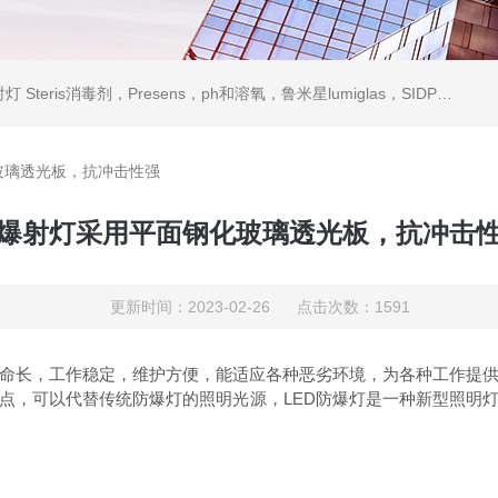
ris消毒剂，Presens，ph和溶氧，鲁米星lumiglas，SIDPH露点仪，进口气体分析仪
玻璃透光板，抗冲击性强
爆射灯采用平面钢化玻璃透光板，抗冲击
更新时间：2023-02-26 点击次数：1591
命长，工作稳定，维护方便，能适应各种恶劣环境，为各种工作提
点，可以代替传统防爆灯的照明光源，LED防爆灯是一种新型照明