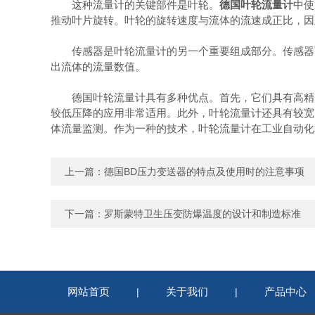
这种流量计的关键部件是叶轮。
德国叶轮流量计
中使
推动叶片旋转。叶轮的旋转速度与流体的流速成正比，因
传感器是叶轮流量计的另一个重要组成部分。传感器可
出流体的流量数值。
德国叶轮流量计具有多种优点。首先，它们具有高精度
较低压降的应用非常适用。此外，叶轮流量计还具有较宽
体流量监测。作为一种的技术，叶轮流量计在工业自动化
上一篇：
德国BD压力变送器的特点及使用时的注意事项
下一篇：
罗斯蒙特卫生压变防爆温度的设计和制造标准
网站首页
关于我们
产品中心
|
|