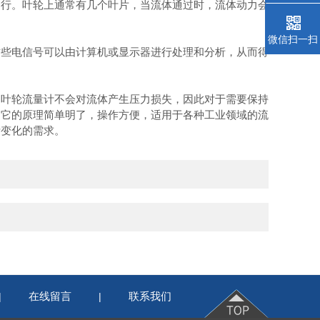
运行。叶轮上通常有几个叶片，当流体通过时，流体动力会
微信扫一扫
些电信号可以由计算机或显示器进行处理和分析，从而得
叶轮流量计不会对流体产生压力损失，因此对于需要保持
。它的原理简单明了，操作方便，适用于各种工业领域的流
断变化的需求。
在线留言
联系我们
|
|