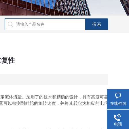
重复性
定流体流量。采用了的技术和精确的设计，具有高度可靠
器可以检测到叶轮的旋转速度，并将其转化为相应的电信
在线咨询
电话