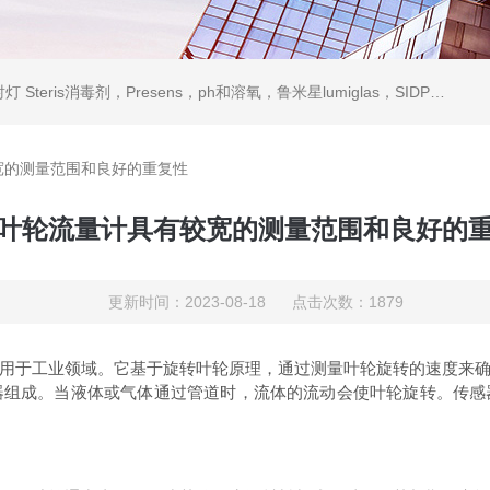
ris消毒剂，Presens，ph和溶氧，鲁米星lumiglas，SIDPH露点仪，进口气体分析仪
宽的测量范围和良好的重复性
叶轮流量计具有较宽的测量范围和良好的
更新时间：2023-08-18 点击次数：1879
于工业领域。它基于旋转叶轮原理，通过测量叶轮旋转的速度来确
器组成。当液体或气体通过管道时，流体的流动会使叶轮旋转。传感