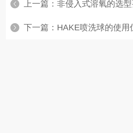
上一篇：
非侵入式溶氧的选型
下一篇：
HAKE喷洗球的使