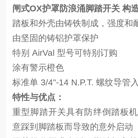
闸式OX护罩防浪涌脚踏开关 构
踏板和外壳由铸铁制成，强度和
由坚固的铸铝护罩保护
特别 AirVal 型号可特别订购
涂有警示橙色
标准单 3/4"-14 N.P.T. 螺纹导管
特性与优点：
重型脚踏开关具有防绊倒踏板机
意踩到脚踏板而导致的意外启动