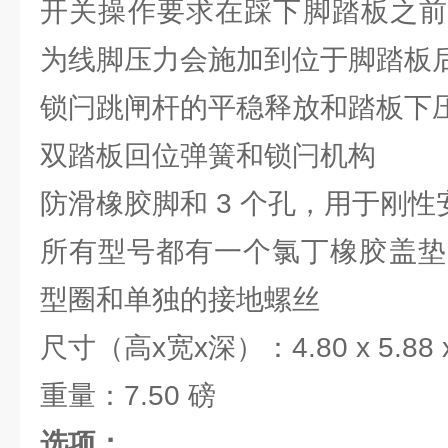
开关操作要求在踩下脚踏板之前
为线脚压力会施加到位于脚踏板
锁闩跳闸杆的平稳释放和踏板下
双踏板回位弹簧和锁闩机构
防滑橡胶脚和 3 个孔，用于刚
所有型号都有一个氯丁橡胶盖垫
型圈和单独的接地螺丝
尺寸（高x宽x深）：4.80 x 5.88 x
重量：7.50 磅
选项：