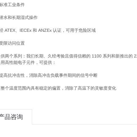
标准工业条件
潜水和长期湿式操作
 ATEX、IECEx 和 ANZEx 认证，可用于危险区域
受限访问位置
个系列：我们长期、久经考验且值得信赖的 1100 系列和新推出的 22
采用高性能电子元件，可提供：
提高抗冲击性，消除高冲击负载事件期间的信号中断
个温度范围内具有稳定的偏置，消除了高温下的灵敏度变化
产品咨询