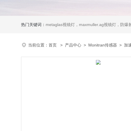
热门关键词：
metaglas视镜灯，maxmuller.ag视镜灯，防爆射灯 Ste
当前位置：
首页
>
产品中心
>
Monitran传感器
>
加