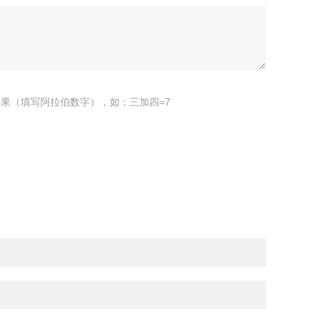
果（填写阿拉伯数字），如：三加四=7