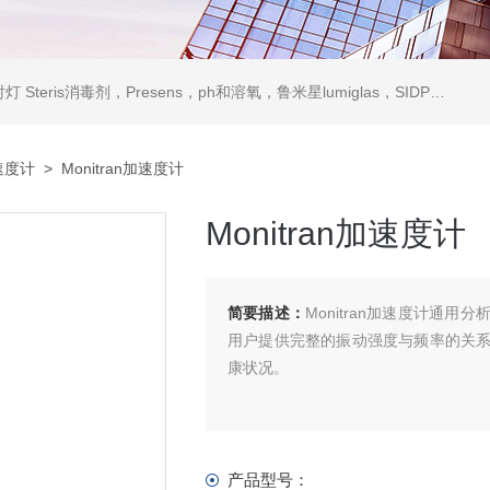
ris消毒剂，Presens，ph和溶氧，鲁米星lumiglas，SIDPH露点仪，进口气体分析仪
速度计
> Monitran加速度计
Monitran加速度计
简要描述：
Monitran加速度计通
用户提供完整的振动强度与频率的关
康状况。
产品型号：