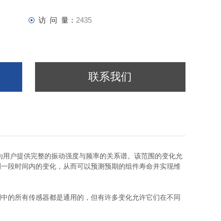
访 问 量：
2435
联系我们
，为用户提供完整的振动强度与频率的关系谱。该范围的变化允
测一段时间内的变化，从而可以预测预期的组件寿命并实现维
中的所有传感器都是通用的，但有许多变化允许它们在不同