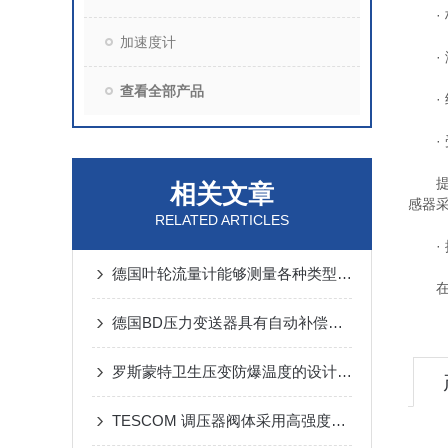
· 
加速度计
· 
查看全部产品
· 经
· 
提供两
相关文章
感器
RELATED ARTICLES
· 
德国叶轮流量计能够测量各种类型的流体
在整
德国BD压力变送器具有自动补偿能力，数据处理方便、准确
罗斯蒙特卫生压变防爆温度的设计和制造标准
TESCOM 调压器阀体采用高强度耐腐蚀金属或工程塑料制成