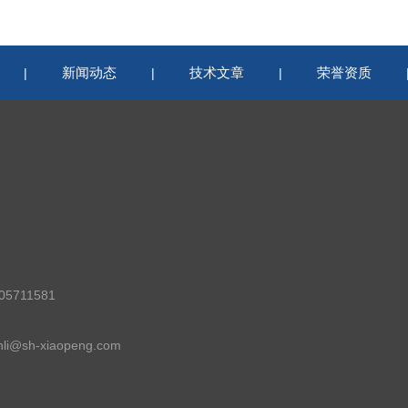
新闻动态
技术文章
荣誉资质
|
|
|
5711581
i@sh-xiaopeng.com