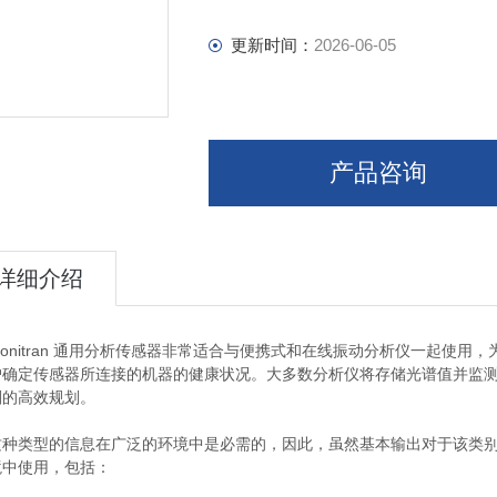
更新时间：
2026-06-05
产品咨询
详细介绍
nitran 通用分析传感器非常适合与便携式和在线振动分析仪一起使用
户确定传感器所连接的机器的健康状况。大多数分析仪将存储光谱值并监
划的高效规划。
类型的信息在广泛的环境中是必需的，因此，虽然基本输出对于该类别
境中使用，包括：