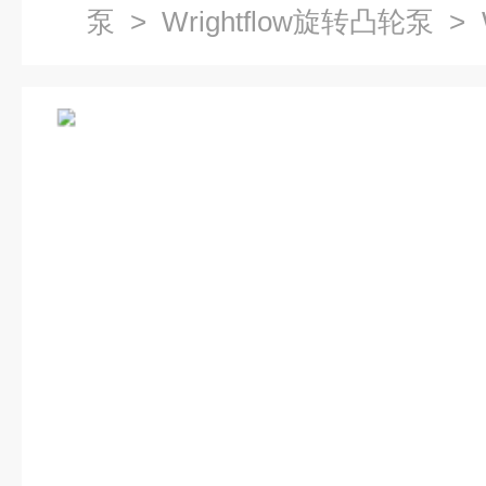
泵
>
Wrightflow旋转凸轮泵
> 
轮泵