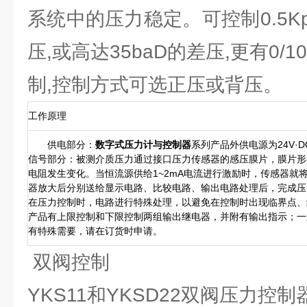
系统中的压力稳定。可控制0.5Kpa
压,或高达35baD的差压,更有0/10
制,控制方式可选正压或背压。
工作原理
供电部分：
数字式压力计与控制器
系列产品外供电源为24V·DC
信号部分：被测介质压力通过接口压力传感器的感压膜片，膜片形
电阻发生变化。当恒流源供给1~2mA电流进行激励时，传感器就
器放大后分别送给显示电路、比较电路、输出电路处理后，完成压
在压力控制时，电路进行特殊处理，以避免在控制时出现临界点、
产品有上限控制和下限控制两组输出继电器，并附有输出指示；一
有特殊需要，请在订货时申请。
双阀控制
YKS11和YKSD22双阀压力控制